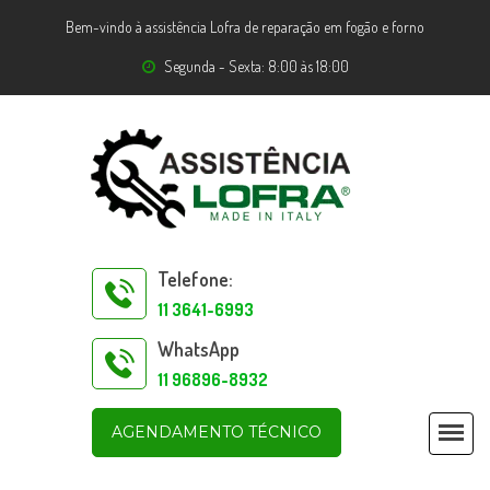
Bem-vindo à assistência Lofra de reparação em fogão e forno
Segunda - Sexta: 8:00 às 18:00
Telefone:
11 3641-6993
WhatsApp
11 96896-8932
AGENDAMENTO TÉCNICO