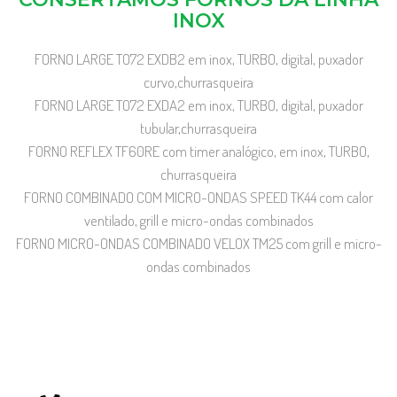
INOX
FORNO LARGE TO72 EXDB2 em inox, TURBO, digital, puxador
curvo,churrasqueira
FORNO LARGE TO72 EXDA2 em inox, TURBO, digital, puxador
tubular,churrasqueira
FORNO REFLEX TF60RE com timer analógico, em inox, TURBO,
churrasqueira
FORNO COMBINADO COM MICRO-ONDAS SPEED TK44 com calor
ventilado, grill e micro-ondas combinados
FORNO MICRO-ONDAS COMBINADO VELOX TM25 com grill e micro-
ondas combinados