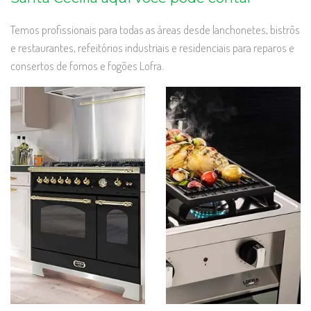
Temos profissionais para todas as áreas desde lanchonetes, bistrôs
e restaurantes, refeitórios industriais e residenciais para reparos e
consertos de fornos e fogões Lofra.