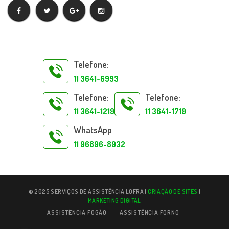
Telefone:
11 3641-6993
Telefone:
Telefone:
11 3641-1219
11 3641-1719
WhatsApp
11 96896-8932
© 2025 SERVIÇOS DE ASSISTÊNCIA LOFRA |
CRIAÇÃO DE SITES
|
MARKETING DIGITAL
ASSISTÊNCIA FOGÃO
ASSISTÊNCIA FORNO