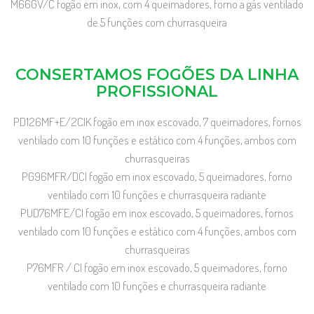
M66GV/C fogão em inox, com 4 queimadores, forno a gás ventilado
de 5 funções com churrasqueira
CONSERTAMOS FOGÕES DA LINHA
PROFISSIONAL
PD126MF+E/2CIK fogão em inox escovado, 7 queimadores, fornos
ventilado com 10 funções e estático com 4 funções, ambos com
churrasqueiras
PG96MFR/DCI fogão em inox escovado, 5 queimadores, forno
ventilado com 10 funções e churrasqueira radiante
PUD76MFE/CI fogão em inox escovado, 5 queimadores, fornos
ventilado com 10 funções e estático com 4 funções, ambos com
churrasqueiras
P76MFR / CI fogão em inox escovado, 5 queimadores, forno
ventilado com 10 funções e churrasqueira radiante