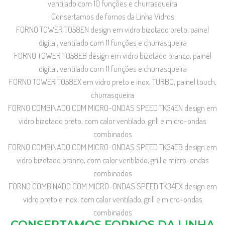
ventilado com 10 funções e churrasqueira
Consertamos de fornos da Linha Vidros
FORNO TOWER TO58EN design em vidro bizotado preto, painel
digital, ventilado com 11 funções e churrasqueira
FORNO TOWER TO58EB design em vidro bizotado branco, painel
digital, ventilado com 11 funções e churrasqueira
FORNO TOWER TO58EX em vidro preto e inox, TURBO, painel touch,
churrasqueira
FORNO COMBINADO COM MICRO-ONDAS SPEED TK34EN design em
vidro bizotado preto, com calor ventilado, grill e micro-ondas
combinados
FORNO COMBINADO COM MICRO-ONDAS SPEED TK34EB design em
vidro bizotado branco, com calor ventilado, grill e micro-ondas
combinados
FORNO COMBINADO COM MICRO-ONDAS SPEED TK34EX design em
vidro preto e inox, com calor ventilado, grill e micro-ondas
combinados
CONSERTAMOS FORNOS DA LINHA