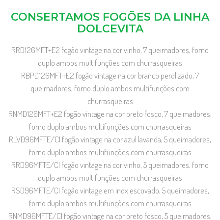
CONSERTAMOS FOGÕES DA LINHA
DOLCEVITA
RRD126MFT+E2 fogão vintage na cor vinho, 7 queimadores, forno
duplo ambos multifunções com churrasqueiras
RBPD126MFT+E2 fogão vintage na cor branco perolizado, 7
queimadores, forno duplo ambos multifunções com
churrasqueiras
RNMD126MFT+E2 fogão vintage na cor preto fosco, 7 queimadores,
forno duplo ambos multifunções com churrasqueiras
RLVD96MFTE/CI fogão vintage na cor azul lavanda, 5 queimadores,
forno duplo ambos multifunções com churrasqueiras
RRD96MFTE/CI fogão vintage na cor vinho, 5 queimadores, forno
duplo ambos multifunções com churrasqueiras
RSD96MFTE/CI fogão vintage em inox escovado, 5 queimadores,
forno duplo ambos multifunções com churrasqueiras
RNMD96MFTE/CI fogão vintage na cor preto fosco, 5 queimadores,