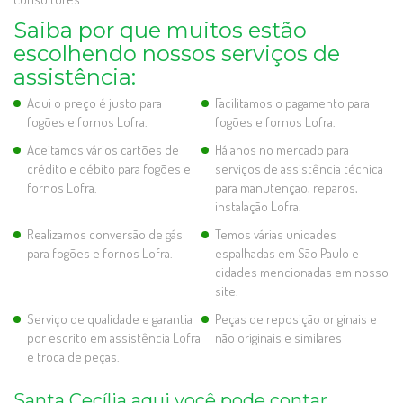
Saiba por que muitos estão
escolhendo nossos serviços de
assistência:
Aqui o preço é justo para
Facilitamos o pagamento para
fogões e fornos Lofra.
fogões e fornos Lofra.
Aceitamos vários cartões de
Há anos no mercado para
crédito e débito para fogões e
serviços de assistência técnica
fornos Lofra.
para manutenção, reparos,
instalação Lofra.
Realizamos conversão de gás
Temos várias unidades
para fogões e fornos Lofra.
espalhadas em São Paulo e
cidades mencionadas em nosso
site.
Serviço de qualidade e garantia
Peças de reposição originais e
por escrito em assistência Lofra
não originais e similares
e troca de peças.
Santa Cecília aqui você pode contar