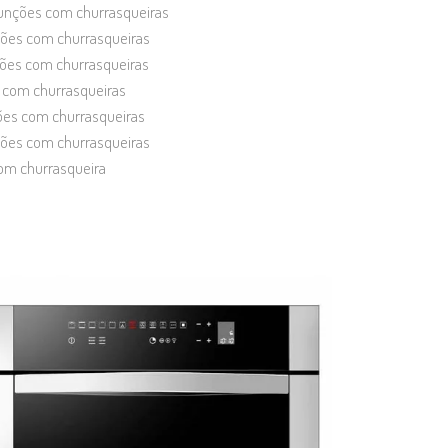
funções com churrasqueiras
ções com churrasqueiras
ções com churrasqueiras
 com churrasqueiras
ões com churrasqueiras
ções com churrasqueiras
om churrasqueira