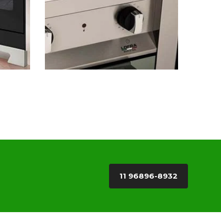
11 96896-8932