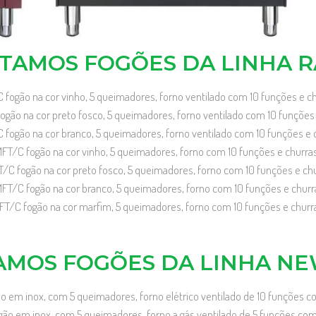
TAMOS FOGÕES DA LINHA 
ogão na cor vinho, 5 queimadores, forno ventilado com 10 funções e c
ão na cor preto fosco, 5 queimadores, forno ventilado com 10 funções 
ogão na cor branco, 5 queimadores, forno ventilado com 10 funções e 
T/C fogão na cor vinho, 5 queimadores, forno com 10 funções e churra
 fogão na cor preto fosco, 5 queimadores, forno com 10 funções e ch
T/C fogão na cor branco, 5 queimadores, forno com 10 funções e churr
T/C fogão na cor marfim, 5 queimadores, forno com 10 funções e churr
MOS FOGÕES DA LINHA N
em inox, com 5 queimadores, forno elétrico ventilado de 10 funções c
o em inox, com 5 queimadores, forno a gás ventilado de 5 funções com