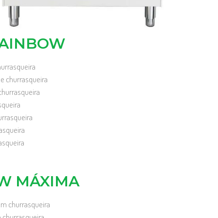
RAINBOW
hurrasqueira
e churrasqueira
churrasqueira
squeira
urrasqueira
asqueira
asqueira
EW MÁXIMA
om churrasqueira
 churrasqueira