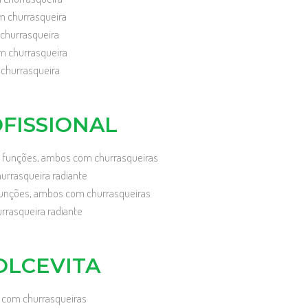
m churrasqueira
churrasqueira
m churrasqueira
 churrasqueira
FISSIONAL
4 funções, ambos com churrasqueiras
urrasqueira radiante
funções, ambos com churrasqueiras
rrasqueira radiante
OLCEVITA
 com churrasqueiras