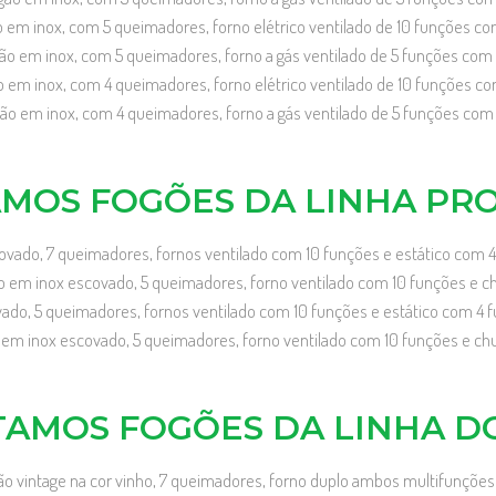
em inox, com 5 queimadores, forno elétrico ventilado de 10 funções co
o em inox, com 5 queimadores, forno a gás ventilado de 5 funções com 
em inox, com 4 queimadores, forno elétrico ventilado de 10 funções co
 em inox, com 4 queimadores, forno a gás ventilado de 5 funções com
MOS FOGÕES DA LINHA PRO
ado, 7 queimadores, fornos ventilado com 10 funções e estático com 
m inox escovado, 5 queimadores, forno ventilado com 10 funções e ch
do, 5 queimadores, fornos ventilado com 10 funções e estático com 4 
em inox escovado, 5 queimadores, forno ventilado com 10 funções e chu
AMOS FOGÕES DA LINHA D
 vintage na cor vinho, 7 queimadores, forno duplo ambos multifunções