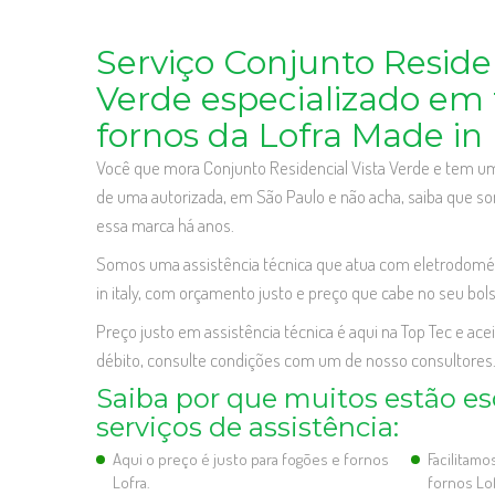
Serviço Conjunto Residen
Verde especializado em 
fornos da Lofra Made in I
Você que mora Conjunto Residencial Vista Verde e tem um 
de uma autorizada, em São Paulo e não acha, saiba que
essa marca há anos.
Somos uma assistência técnica que atua com eletrodomést
in italy, com orçamento justo e preço que cabe no seu bols
Preço justo em assistência técnica é aqui na Top Tec e ace
débito, consulte condições com um de nosso consultores
Saiba por que muitos estão e
serviços de assistência:
Aqui o preço é justo para fogões e fornos
Facilitam
Lofra.
fornos Lof