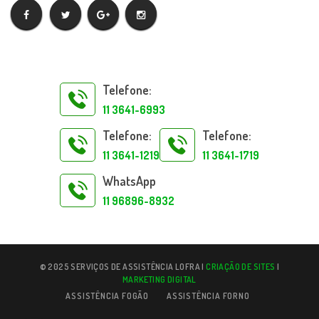
Telefone:
11 3641-6993
Telefone:
Telefone:
11 3641-1219
11 3641-1719
WhatsApp
11 96896-8932
© 2025 SERVIÇOS DE ASSISTÊNCIA LOFRA |
CRIAÇÃO DE SITES
|
MARKETING DIGITAL
ASSISTÊNCIA FOGÃO
ASSISTÊNCIA FORNO