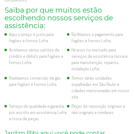
Saiba por que muitos estão
escolhendo nossos serviços de
assistência:
Aqui o preço é justo para
Facilitamos o pagamento para
fogões e fornos Lofra.
fogões e fornos Lofra.
Aceitamos vários cartões de
Há anos no mercado para
crédito e débito para fogões e
serviços de assistência técnica
fornos Lofra.
para manutenção, reparos,
instalação Lofra.
Realizamos conversão de gás
Temos várias unidades
para fogões e fornos Lofra.
espalhadas em São Paulo e
cidades mencionadas em nosso
site.
Serviço de qualidade e garantia
Peças de reposição originais e
por escrito em assistência Lofra
não originais e similares
e troca de peças.
Jardim Bibi aqui você pode contar