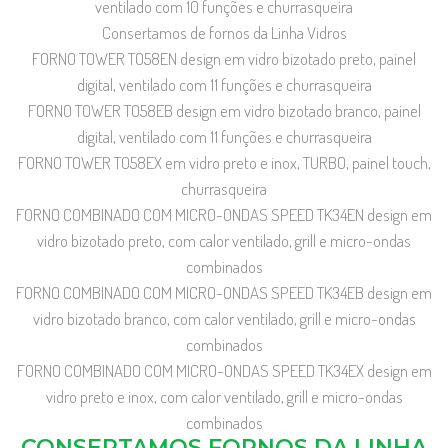
ventilado com 10 funções e churrasqueira
Consertamos de fornos da Linha Vidros
FORNO TOWER TO58EN design em vidro bizotado preto, painel
digital, ventilado com 11 funções e churrasqueira
FORNO TOWER TO58EB design em vidro bizotado branco, painel
digital, ventilado com 11 funções e churrasqueira
FORNO TOWER TO58EX em vidro preto e inox, TURBO, painel touch,
churrasqueira
FORNO COMBINADO COM MICRO-ONDAS SPEED TK34EN design em
vidro bizotado preto, com calor ventilado, grill e micro-ondas
combinados
FORNO COMBINADO COM MICRO-ONDAS SPEED TK34EB design em
vidro bizotado branco, com calor ventilado, grill e micro-ondas
combinados
FORNO COMBINADO COM MICRO-ONDAS SPEED TK34EX design em
vidro preto e inox, com calor ventilado, grill e micro-ondas
combinados
CONSERTAMOS FORNOS DA LINHA