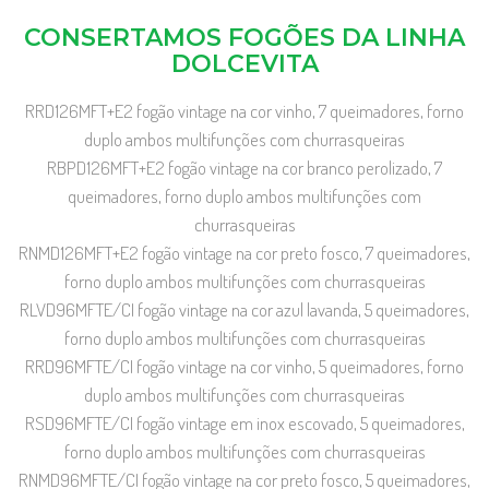
CONSERTAMOS FOGÕES DA LINHA
DOLCEVITA
RRD126MFT+E2 fogão vintage na cor vinho, 7 queimadores, forno
duplo ambos multifunções com churrasqueiras
RBPD126MFT+E2 fogão vintage na cor branco perolizado, 7
queimadores, forno duplo ambos multifunções com
churrasqueiras
RNMD126MFT+E2 fogão vintage na cor preto fosco, 7 queimadores,
forno duplo ambos multifunções com churrasqueiras
RLVD96MFTE/CI fogão vintage na cor azul lavanda, 5 queimadores,
forno duplo ambos multifunções com churrasqueiras
RRD96MFTE/CI fogão vintage na cor vinho, 5 queimadores, forno
duplo ambos multifunções com churrasqueiras
RSD96MFTE/CI fogão vintage em inox escovado, 5 queimadores,
forno duplo ambos multifunções com churrasqueiras
RNMD96MFTE/CI fogão vintage na cor preto fosco, 5 queimadores,