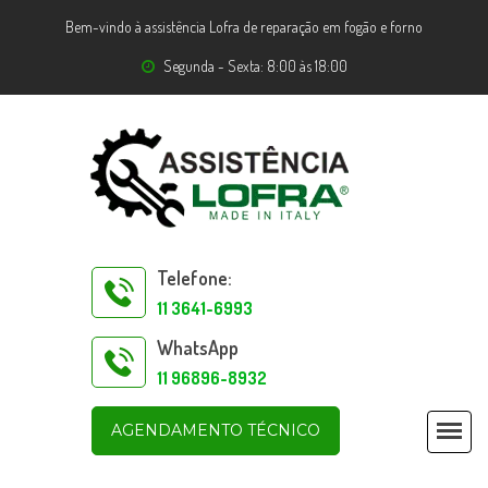
Bem-vindo à assistência Lofra de reparação em fogão e forno
Segunda - Sexta: 8:00 às 18:00
Telefone:
11 3641-6993
WhatsApp
11 96896-8932
AGENDAMENTO TÉCNICO