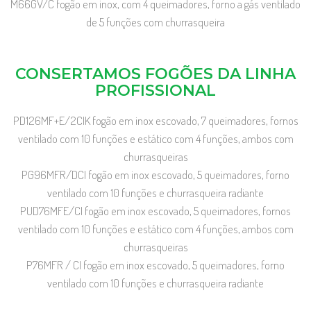
M66GV/C fogão em inox, com 4 queimadores, forno a gás ventilado
de 5 funções com churrasqueira
CONSERTAMOS FOGÕES DA LINHA
PROFISSIONAL
PD126MF+E/2CIK fogão em inox escovado, 7 queimadores, fornos
ventilado com 10 funções e estático com 4 funções, ambos com
churrasqueiras
PG96MFR/DCI fogão em inox escovado, 5 queimadores, forno
ventilado com 10 funções e churrasqueira radiante
PUD76MFE/CI fogão em inox escovado, 5 queimadores, fornos
ventilado com 10 funções e estático com 4 funções, ambos com
churrasqueiras
P76MFR / CI fogão em inox escovado, 5 queimadores, forno
ventilado com 10 funções e churrasqueira radiante