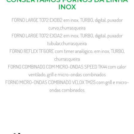
INOX
FORNO LARGE TO72 EXDB2 em inox, TURBO, digital, puxador
curvo,churrasqueira
FORNO LARGE TO72 EXDA2 em inox, TURBO, digital, puxador
tubular,churrasqueira
FORNO REFLEX TF60RE com timer analógico, em inox, TURBO,
churrasqueira
FORNO COMBINADO COM MICRO-ONDAS SPEED TK44 com calor
ventilado, grill e micro-ondas combinados
FORNO MICRO-ONDAS COMBINADO VELOX TM25 com grill e micro-
ondas combinados