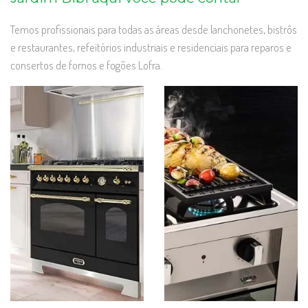
Temos profissionais para todas as áreas desde lanchonetes, bistrôs
e restaurantes, refeitórios industriais e residenciais para reparos e
consertos de fornos e fogões Lofra.