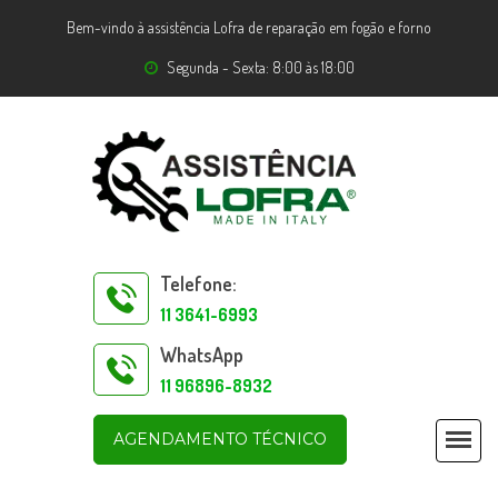
Bem-vindo à assistência Lofra de reparação em fogão e forno
Segunda - Sexta: 8:00 às 18:00
Telefone:
11 3641-6993
WhatsApp
11 96896-8932
AGENDAMENTO TÉCNICO