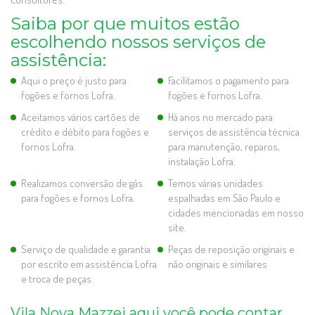
Saiba por que muitos estão
escolhendo nossos serviços de
assistência:
Aqui o preço é justo para
Facilitamos o pagamento para
fogões e fornos Lofra.
fogões e fornos Lofra.
Aceitamos vários cartões de
Há anos no mercado para
crédito e débito para fogões e
serviços de assistência técnica
fornos Lofra.
para manutenção, reparos,
instalação Lofra.
Realizamos conversão de gás
Temos várias unidades
para fogões e fornos Lofra.
espalhadas em São Paulo e
cidades mencionadas em nosso
site.
Serviço de qualidade e garantia
Peças de reposição originais e
por escrito em assistência Lofra
não originais e similares
e troca de peças.
Vila Nova Mazzei aqui você pode contar