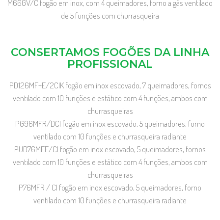
M66GV/C fogão em inox, com 4 queimadores, forno a gás ventilado
de 5 funções com churrasqueira
CONSERTAMOS FOGÕES DA LINHA
PROFISSIONAL
PD126MF+E/2CIK fogão em inox escovado, 7 queimadores, fornos
ventilado com 10 funções e estático com 4 funções, ambos com
churrasqueiras
PG96MFR/DCI fogão em inox escovado, 5 queimadores, forno
ventilado com 10 funções e churrasqueira radiante
PUD76MFE/CI fogão em inox escovado, 5 queimadores, fornos
ventilado com 10 funções e estático com 4 funções, ambos com
churrasqueiras
P76MFR / CI fogão em inox escovado, 5 queimadores, forno
ventilado com 10 funções e churrasqueira radiante