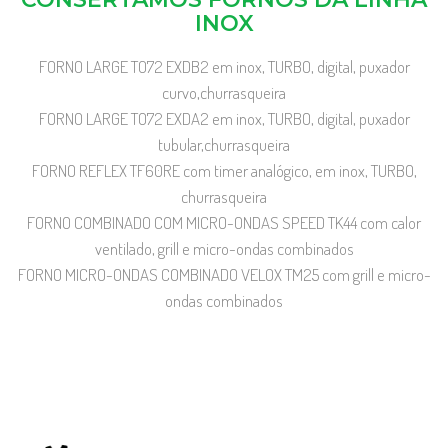
INOX
FORNO LARGE TO72 EXDB2 em inox, TURBO, digital, puxador
curvo,churrasqueira
FORNO LARGE TO72 EXDA2 em inox, TURBO, digital, puxador
tubular,churrasqueira
FORNO REFLEX TF60RE com timer analógico, em inox, TURBO,
churrasqueira
FORNO COMBINADO COM MICRO-ONDAS SPEED TK44 com calor
ventilado, grill e micro-ondas combinados
FORNO MICRO-ONDAS COMBINADO VELOX TM25 com grill e micro-
ondas combinados