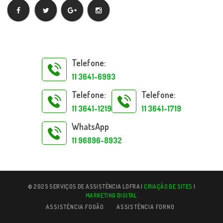
Telefone:
11 3641-6993
Telefone:
Telefone:
11 3641-1219
11 3641-1719
WhatsApp
11 96896-8932
© 2025 SERVIÇOS DE ASSISTÊNCIA LOFRA |
CRIAÇÃO DE SITES
|
MARKETING DIGITAL
ASSISTÊNCIA FOGÃO
ASSISTÊNCIA FORNO