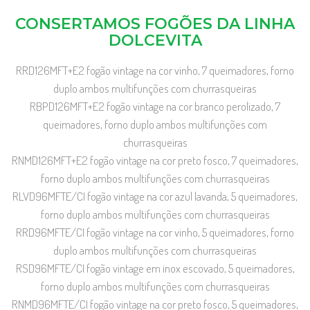
CONSERTAMOS FOGÕES DA LINHA
DOLCEVITA
RRD126MFT+E2 fogão vintage na cor vinho, 7 queimadores, forno
duplo ambos multifunções com churrasqueiras
RBPD126MFT+E2 fogão vintage na cor branco perolizado, 7
queimadores, forno duplo ambos multifunções com
churrasqueiras
RNMD126MFT+E2 fogão vintage na cor preto fosco, 7 queimadores,
forno duplo ambos multifunções com churrasqueiras
RLVD96MFTE/CI fogão vintage na cor azul lavanda, 5 queimadores,
forno duplo ambos multifunções com churrasqueiras
RRD96MFTE/CI fogão vintage na cor vinho, 5 queimadores, forno
duplo ambos multifunções com churrasqueiras
RSD96MFTE/CI fogão vintage em inox escovado, 5 queimadores,
forno duplo ambos multifunções com churrasqueiras
RNMD96MFTE/CI fogão vintage na cor preto fosco, 5 queimadores,