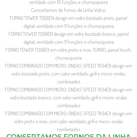
ventilado com 10 funções e churrasqueira
Consertamos de fornos da Linha Vidros
FORNO TOWER TO58EN design em vidro bizotado preto, painel
digital, ventilado com 11 funções e churrasqueira
FORNO TOWER TO58EB design em vidro bizotado branco, painel
digital, ventilado com 11 funções e churrasqueira
FORNO TOWER TO58EX em vidro preto e inox, TURBO, painel touch,
churrasqueira
FORNO COMBINADO COM MICRO-ONDAS SPEED TK34EN design em
vidro bizotado preto, com calor ventilado, grill e micro-ondas
combinados
FORNO COMBINADO COM MICRO-ONDAS SPEED TK34EB design em
vidro bizotado branco, com calor ventilado, grill e micro-ondas
combinados
FORNO COMBINADO COM MICRO-ONDAS SPEED TK34EX design em
vidro preto e inox, com calor ventilado, grill e micro-ondas
combinados
CONSERTAMOS FORNOS DA LINHA