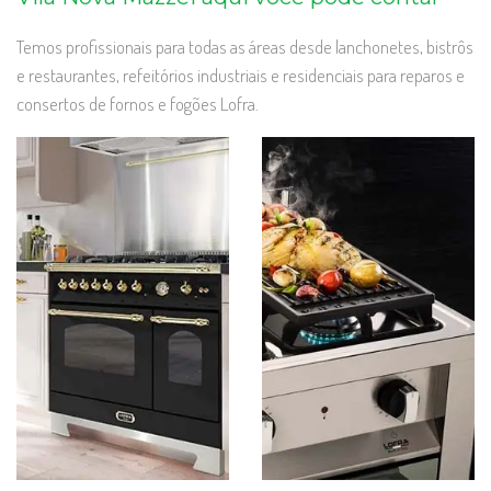
Temos profissionais para todas as áreas desde lanchonetes, bistrôs
e restaurantes, refeitórios industriais e residenciais para reparos e
consertos de fornos e fogões Lofra.