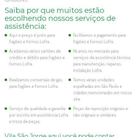
Saiba por que muitos estão
escolhendo nossos serviços de
assistência:
Aqui o preço é justo para
Facilitamos o pagamento para
fogões e fornos Lofra.
fogões e fornos Lofra.
Aceitamos vários cartões de
Há anos no mercado para
crédito e débito para fogões e
serviços de assistência técnica
fornos Lofra.
para manutenção, reparos,
instalação Lofra.
Realizamos conversão de gás
Temos várias unidades
para fogões e fornos Lofra.
espalhadas em São Paulo e
cidades mencionadas em nosso
site.
Serviço de qualidade e garantia
Peças de reposição originais e
por escrito em assistência Lofra
não originais e similares
e troca de peças.
Vila São Jorge aqui você pode contar