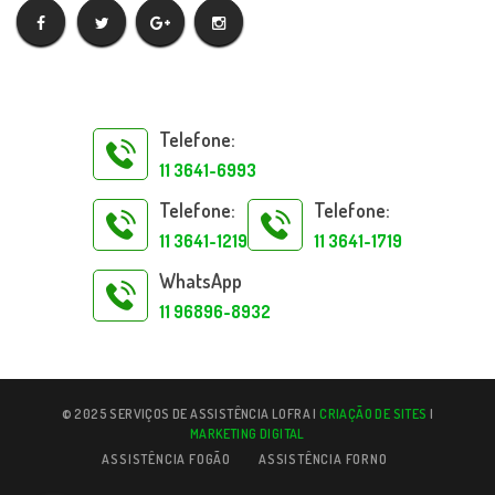
Telefone:
11 3641-6993
Telefone:
Telefone:
11 3641-1219
11 3641-1719
WhatsApp
11 96896-8932
© 2025 SERVIÇOS DE ASSISTÊNCIA LOFRA |
CRIAÇÃO DE SITES
|
MARKETING DIGITAL
ASSISTÊNCIA FOGÃO
ASSISTÊNCIA FORNO