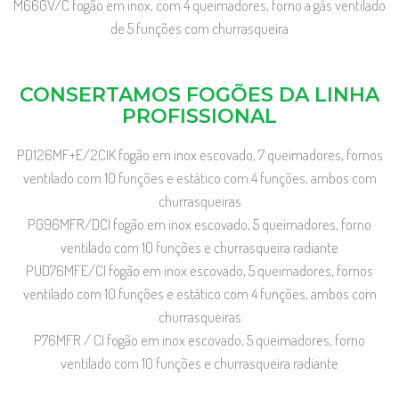
M66GV/C fogão em inox, com 4 queimadores, forno a gás ventilado
de 5 funções com churrasqueira
CONSERTAMOS FOGÕES DA LINHA
PROFISSIONAL
PD126MF+E/2CIK fogão em inox escovado, 7 queimadores, fornos
ventilado com 10 funções e estático com 4 funções, ambos com
churrasqueiras
PG96MFR/DCI fogão em inox escovado, 5 queimadores, forno
ventilado com 10 funções e churrasqueira radiante
PUD76MFE/CI fogão em inox escovado, 5 queimadores, fornos
ventilado com 10 funções e estático com 4 funções, ambos com
churrasqueiras
P76MFR / CI fogão em inox escovado, 5 queimadores, forno
ventilado com 10 funções e churrasqueira radiante