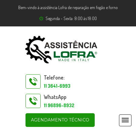
Bem-vindo à assistência Lofra de reparação em fogão e forno
Segunda - Sexta: 8:00 às 18:00
Telefone:
11 3641-6993
WhatsApp
11 96896-8932
AGENDAMENTO TÉCNICO