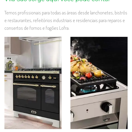
Temos profissionais para todas as áreas desde lanchonetes, bistrôs
e restaurantes, refeitórios industriais e residenciais para reparos e
consertos de fornos e fogões Lofra.