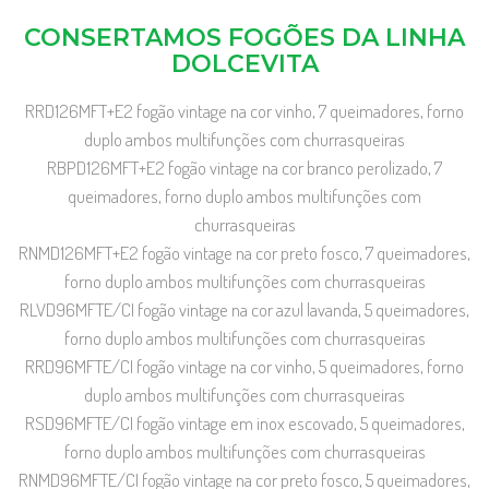
CONSERTAMOS FOGÕES DA LINHA
DOLCEVITA
RRD126MFT+E2 fogão vintage na cor vinho, 7 queimadores, forno
duplo ambos multifunções com churrasqueiras
RBPD126MFT+E2 fogão vintage na cor branco perolizado, 7
queimadores, forno duplo ambos multifunções com
churrasqueiras
RNMD126MFT+E2 fogão vintage na cor preto fosco, 7 queimadores,
forno duplo ambos multifunções com churrasqueiras
RLVD96MFTE/CI fogão vintage na cor azul lavanda, 5 queimadores,
forno duplo ambos multifunções com churrasqueiras
RRD96MFTE/CI fogão vintage na cor vinho, 5 queimadores, forno
duplo ambos multifunções com churrasqueiras
RSD96MFTE/CI fogão vintage em inox escovado, 5 queimadores,
forno duplo ambos multifunções com churrasqueiras
RNMD96MFTE/CI fogão vintage na cor preto fosco, 5 queimadores,