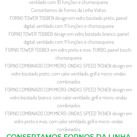
ventilado com 10 funções e churrasqueira
Consertamos de fornos da Linha Vidros
FORNO TOWER TO58EN design em vidro bizotado preto, painel
digital, ventilado com 11 funções e churrasqueira
FORNO TOWER TO58EB design em vidro bizotado branco, painel
digital, ventilado com 11 funções e churrasqueira
FORNO TOWER TO58EX em vidro preto e inox, TURBO, painel touch,
churrasqueira
FORNO COMBINADO COM MICRO-ONDAS SPEED TK34EN design em
vidro bizotado preto, com calor ventilado, grill e micro-ondas
combinados
FORNO COMBINADO COM MICRO-ONDAS SPEED TK34EB design em
vidro bizotado branco, com calor ventilado, grill e micro-ondas
combinados
FORNO COMBINADO COM MICRO-ONDAS SPEED TK34EX design em
vidro preto e inox, com calor ventilado, grill e micro-ondas
combinados
CONSERTAMOS FORNOS DA LINHA