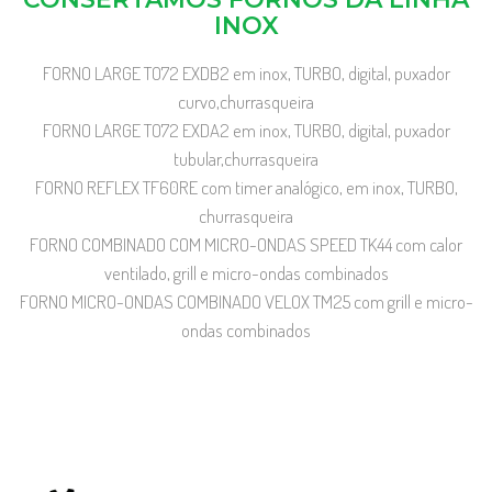
INOX
FORNO LARGE TO72 EXDB2 em inox, TURBO, digital, puxador
curvo,churrasqueira
FORNO LARGE TO72 EXDA2 em inox, TURBO, digital, puxador
tubular,churrasqueira
FORNO REFLEX TF60RE com timer analógico, em inox, TURBO,
churrasqueira
FORNO COMBINADO COM MICRO-ONDAS SPEED TK44 com calor
ventilado, grill e micro-ondas combinados
FORNO MICRO-ONDAS COMBINADO VELOX TM25 com grill e micro-
ondas combinados