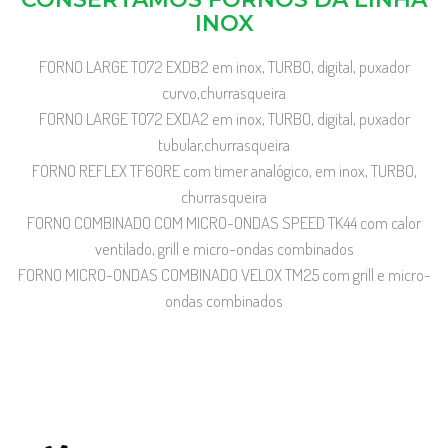
INOX
FORNO LARGE TO72 EXDB2 em inox, TURBO, digital, puxador
curvo,churrasqueira
FORNO LARGE TO72 EXDA2 em inox, TURBO, digital, puxador
tubular,churrasqueira
FORNO REFLEX TF60RE com timer analógico, em inox, TURBO,
churrasqueira
FORNO COMBINADO COM MICRO-ONDAS SPEED TK44 com calor
ventilado, grill e micro-ondas combinados
FORNO MICRO-ONDAS COMBINADO VELOX TM25 com grill e micro-
ondas combinados