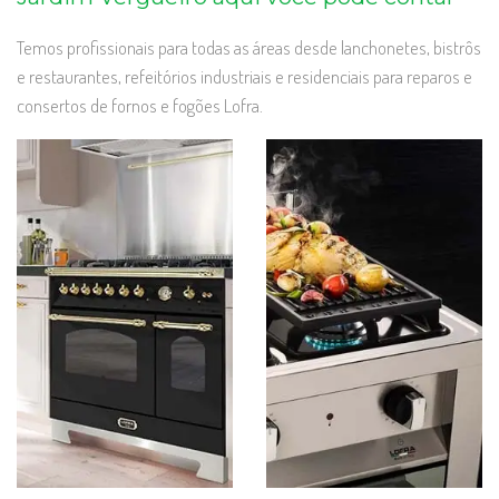
Temos profissionais para todas as áreas desde lanchonetes, bistrôs
e restaurantes, refeitórios industriais e residenciais para reparos e
consertos de fornos e fogões Lofra.