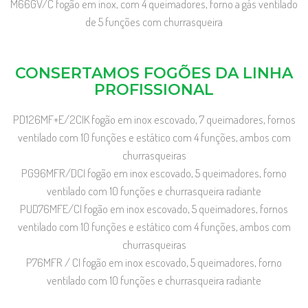
M66GV/C fogão em inox, com 4 queimadores, forno a gás ventilado
de 5 funções com churrasqueira
CONSERTAMOS FOGÕES DA LINHA
PROFISSIONAL
PD126MF+E/2CIK fogão em inox escovado, 7 queimadores, fornos
ventilado com 10 funções e estático com 4 funções, ambos com
churrasqueiras
PG96MFR/DCI fogão em inox escovado, 5 queimadores, forno
ventilado com 10 funções e churrasqueira radiante
PUD76MFE/CI fogão em inox escovado, 5 queimadores, fornos
ventilado com 10 funções e estático com 4 funções, ambos com
churrasqueiras
P76MFR / CI fogão em inox escovado, 5 queimadores, forno
ventilado com 10 funções e churrasqueira radiante