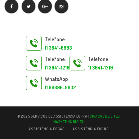
Telefone:
11 3641-6993
Telefone:
Telefone:
11 3641-1219
11 3641-1719
WhatsApp
11 96896-8932
© 2025 SERVIÇOS DE ASSISTÊNCIA LOFRA |
CRIAÇÃO DE SITES
|
MARKETING DIGITAL
ASSISTÊNCIA FOGÃO
ASSISTÊNCIA FORNO