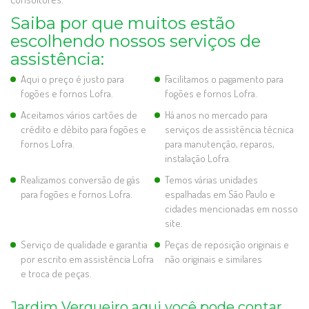
Saiba por que muitos estão
escolhendo nossos serviços de
assistência:
Aqui o preço é justo para
Facilitamos o pagamento para
fogões e fornos Lofra.
fogões e fornos Lofra.
Aceitamos vários cartões de
Há anos no mercado para
crédito e débito para fogões e
serviços de assistência técnica
fornos Lofra.
para manutenção, reparos,
instalação Lofra.
Realizamos conversão de gás
Temos várias unidades
para fogões e fornos Lofra.
espalhadas em São Paulo e
cidades mencionadas em nosso
site.
Serviço de qualidade e garantia
Peças de reposição originais e
por escrito em assistência Lofra
não originais e similares
e troca de peças.
Jardim Vergueiro aqui você pode contar