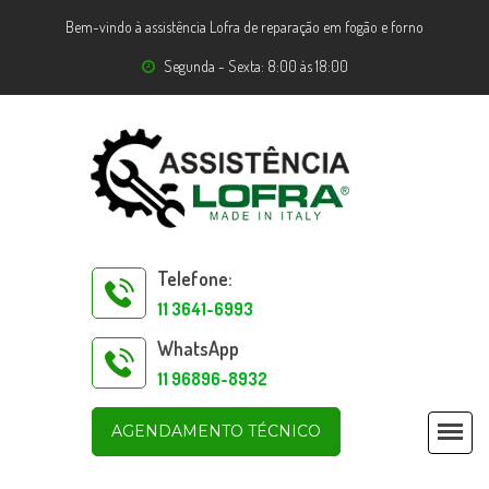
Bem-vindo à assistência Lofra de reparação em fogão e forno
Segunda - Sexta: 8:00 às 18:00
Telefone:
11 3641-6993
WhatsApp
11 96896-8932
AGENDAMENTO TÉCNICO