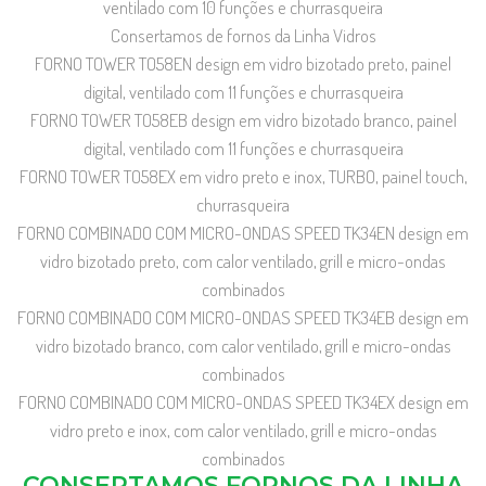
ventilado com 10 funções e churrasqueira
Consertamos de fornos da Linha Vidros
FORNO TOWER TO58EN design em vidro bizotado preto, painel
digital, ventilado com 11 funções e churrasqueira
FORNO TOWER TO58EB design em vidro bizotado branco, painel
digital, ventilado com 11 funções e churrasqueira
FORNO TOWER TO58EX em vidro preto e inox, TURBO, painel touch,
churrasqueira
FORNO COMBINADO COM MICRO-ONDAS SPEED TK34EN design em
vidro bizotado preto, com calor ventilado, grill e micro-ondas
combinados
FORNO COMBINADO COM MICRO-ONDAS SPEED TK34EB design em
vidro bizotado branco, com calor ventilado, grill e micro-ondas
combinados
FORNO COMBINADO COM MICRO-ONDAS SPEED TK34EX design em
vidro preto e inox, com calor ventilado, grill e micro-ondas
combinados
CONSERTAMOS FORNOS DA LINHA