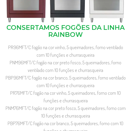
CONSERTAMOS FOGÕES DA LINHA
RAINBOW
PR96MFT/C fogão na cor vinho, 5 queimadores, forno ventilado
com 10 funções e churrasqueira
PNM96MFT/C fogão na cor preto fosco, 5 queimadores, forno
ventilado com 10 funções e churrasqueira
PBP96MFT/C fogão na cor branco, 5 queimadores, forno ventilado
com 10 funções e churrasqueira
PR76MFT/C fogão na cor vinho, 5 queimadores, forno com 10
funções e churrasqueira
PNM76MFT/C fogão na cor preto fosco, 5 queimadores, forno com
10 funções e churrasqueira
PBP76MFT/C fogão na cor branco, 5 queimadores, forno com 10
funções e churrasqueira