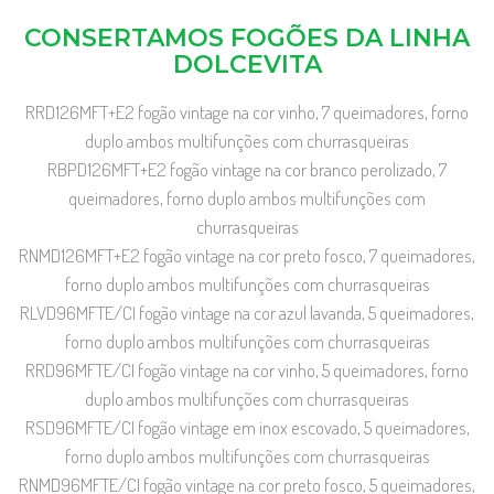
CONSERTAMOS FOGÕES DA LINHA
DOLCEVITA
RRD126MFT+E2 fogão vintage na cor vinho, 7 queimadores, forno
duplo ambos multifunções com churrasqueiras
RBPD126MFT+E2 fogão vintage na cor branco perolizado, 7
queimadores, forno duplo ambos multifunções com
churrasqueiras
RNMD126MFT+E2 fogão vintage na cor preto fosco, 7 queimadores,
forno duplo ambos multifunções com churrasqueiras
RLVD96MFTE/CI fogão vintage na cor azul lavanda, 5 queimadores,
forno duplo ambos multifunções com churrasqueiras
RRD96MFTE/CI fogão vintage na cor vinho, 5 queimadores, forno
duplo ambos multifunções com churrasqueiras
RSD96MFTE/CI fogão vintage em inox escovado, 5 queimadores,
forno duplo ambos multifunções com churrasqueiras
RNMD96MFTE/CI fogão vintage na cor preto fosco, 5 queimadores,